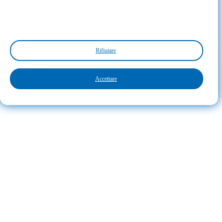
Rifiutare
Accettare