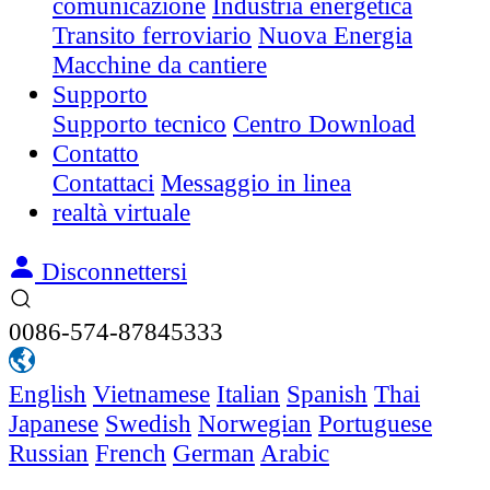
comunicazione
Industria energetica
Transito ferroviario
Nuova Energia
Macchine da cantiere
Supporto
Supporto tecnico
Centro Download
Contatto
Contattaci
Messaggio in linea
realtà virtuale
Disconnettersi
0086-574-87845333
English
Vietnamese
Italian
Spanish
Thai
Japanese
Swedish
Norwegian
Portuguese
Russian
French
German
Arabic