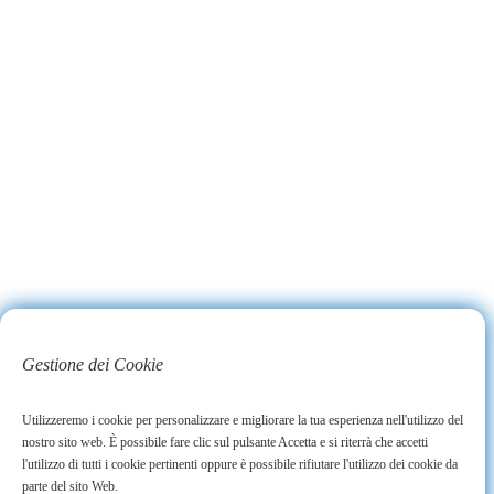
Gestione dei Cookie
Utilizzeremo i cookie per personalizzare e migliorare la tua esperienza nell'utilizzo del
nostro sito web. È possibile fare clic sul pulsante Accetta e si riterrà che accetti
l'utilizzo di tutti i cookie pertinenti oppure è possibile rifiutare l'utilizzo dei cookie da
parte del sito Web.