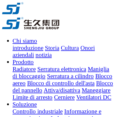
Chi siamo
introduzione
Storia
Cultura
Onori
aziendali
notizia
Prodotto
Radiatore
Serratura elettronica
Maniglia
di bloccaggio
Serratura a cilindro
Blocco
aereo
Blocco di controllo dell'asta
Blocco
del pannello
Attiva/disattiva
Maneggiare
Limite di arresto
Cerniere
Ventilatori DC
Soluzione
Controllo industriale
Informazione e