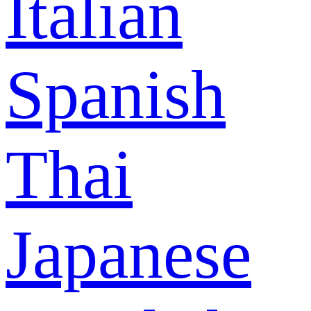
Italian
Spanish
Thai
Japanese