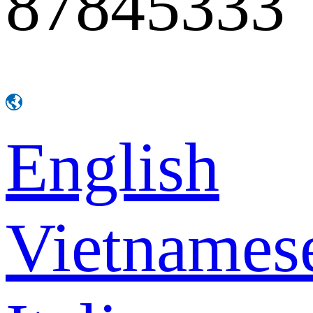
87845333
English
Vietnames