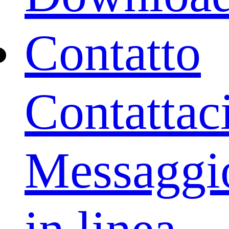
Contatto
Contattac
Messaggi