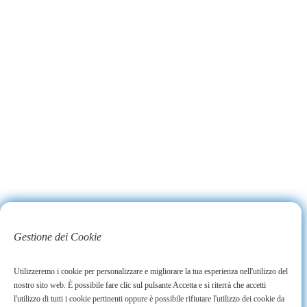
Gestione dei Cookie
Utilizzeremo i cookie per personalizzare e migliorare la tua esperienza nell'utilizzo del
nostro sito web. È possibile fare clic sul pulsante Accetta e si riterrà che accetti
l'utilizzo di tutti i cookie pertinenti oppure è possibile rifiutare l'utilizzo dei cookie da