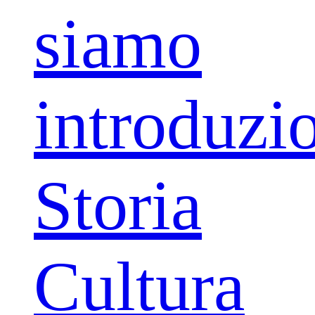
siamo
introduzi
Storia
Cultura