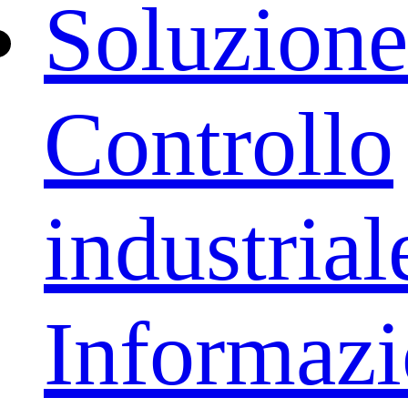
Soluzione
Controllo
industrial
Informaz