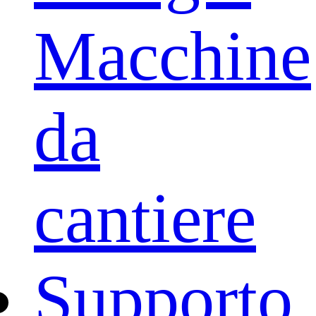
Macchine
da
cantiere
Supporto