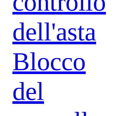
controllo
dell'asta
Blocco
del