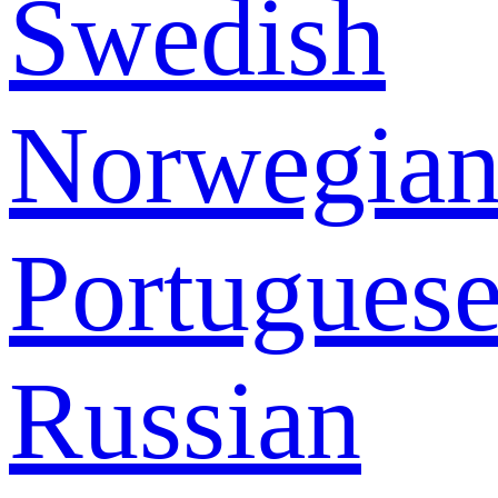
Swedish
Norwegia
Portugues
Russian